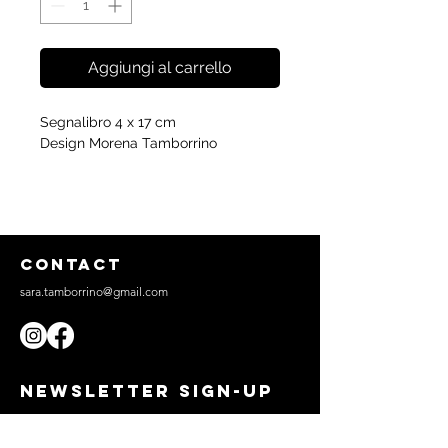
Aggiungi al carrello
Segnalibro 4 x 17 cm
Design Morena Tamborrino
CONTACT
sara.tamborrino@gmail.com
NEWSLETTER SIGN-UP