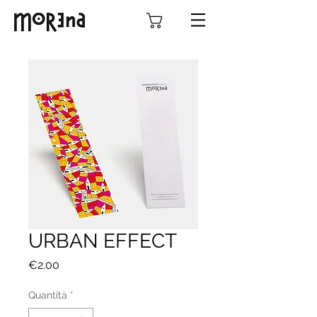
URBAN EFFECT
Prezzo
€2.00
Quantità
*