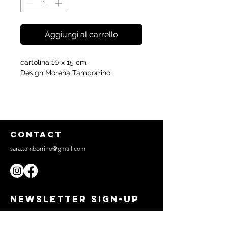
Aggiungi al carrello
cartolina 10 x 15 cm
Design Morena Tamborrino
CONTACT
sara.tamborrino@gmail.com
NEWSLETTER SIGN-UP