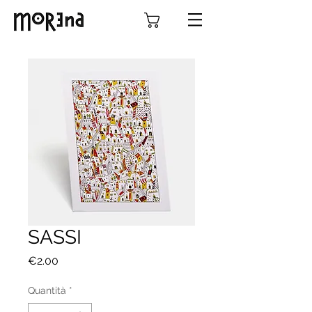
SASSI
Prezzo
€2.00
Quantità
*