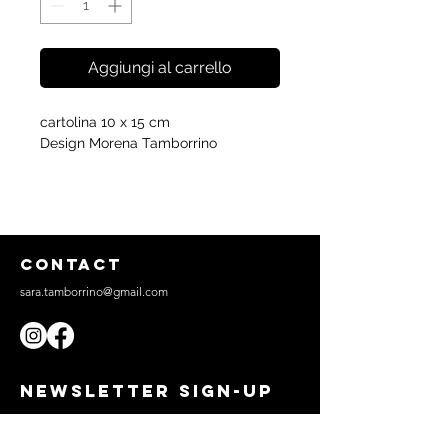
Aggiungi al carrello
cartolina 10 x 15 cm
Design Morena Tamborrino
CONTACT
sara.tamborrino@gmail.com
NEWSLETTER SIGN-UP