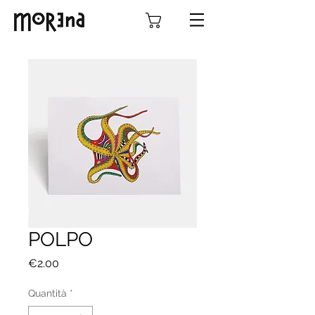
POLPO
Prezzo
€2.00
Quantità
*