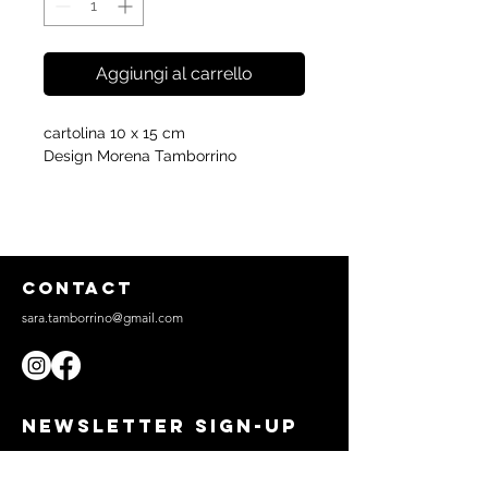
Aggiungi al carrello
cartolina 10 x 15 cm
Design Morena Tamborrino
CONTACT
sara.tamborrino@gmail.com
NEWSLETTER SIGN-UP