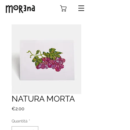
NATURA MORTA
Prezzo
€2.00
Quantità
*