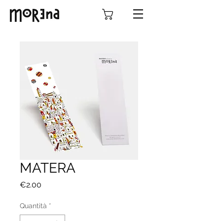
MATERA
Prezzo
€2.00
Quantità
*