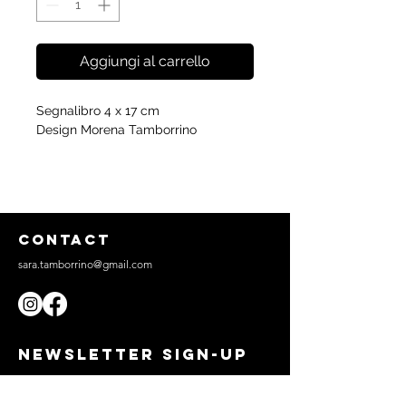
Aggiungi al carrello
Segnalibro 4 x 17 cm
Design Morena Tamborrino
CONTACT
sara.tamborrino@gmail.com
NEWSLETTER SIGN-UP