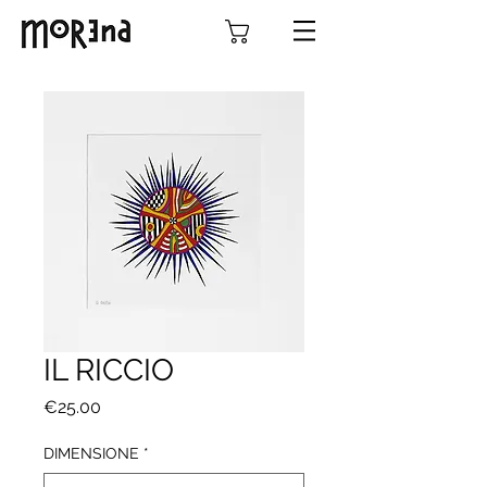
IL RICCIO
Prezzo
€25.00
DIMENSIONE
*