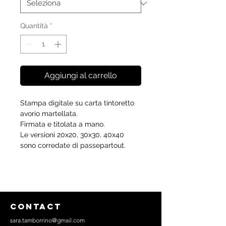
Quantità
*
Aggiungi al carrello
Stampa digitale su carta tintoretto
avorio martellata.
Firmata e titolata a mano.
Le versioni 20x20, 30x30, 40x40
sono corredate di passepartout.
CONTACT
sara.tamborrino@gmail.com